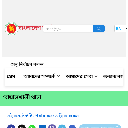
বাংলাদেশ জাতীয় তথ্য বাতায়ন
BN
দেখুন
মেনু নির্বাচন করুন
আমাদের সম্পর্কে
আমাদের সেবা
অন্যান্য কার্
বোয়ালখালী থানা
এই কনটেন্টটি শেয়ার করতে ক্লিক করুন