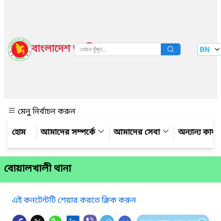
বাংলাদেশ জাতীয় তথ্য বাতায়ন
BN
দেখুন
মেনু নির্বাচন করুন
আমাদের সম্পর্কে
আমাদের সেবা
অন্যান্য কার্
বোয়ালখালী থানা
এই কনটেন্টটি শেয়ার করতে ক্লিক করুন