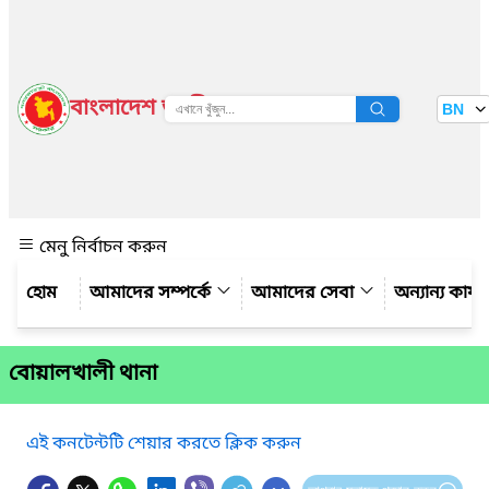
বাংলাদেশ জাতীয় তথ্য বাতায়ন
BN
দেখুন
মেনু নির্বাচন করুন
আমাদের সম্পর্কে
আমাদের সেবা
অন্যান্য কার্
বোয়ালখালী থানা
এই কনটেন্টটি শেয়ার করতে ক্লিক করুন